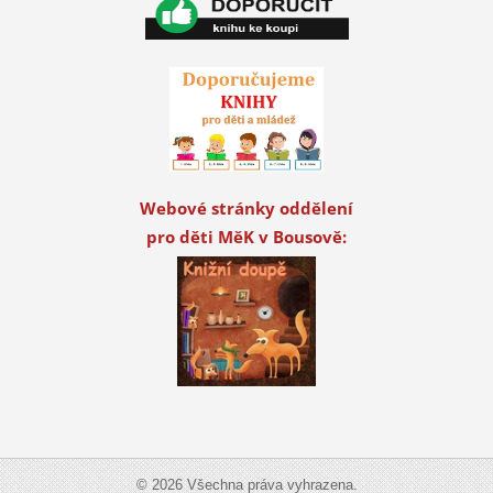
Webové stránky oddělení
pro děti MěK v Bousově:
© 2026 Všechna práva vyhrazena.