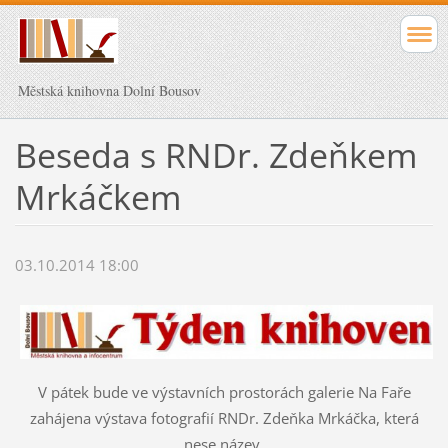
Městská knihovna Dolní Bousov
Beseda s RNDr. Zdeňkem
Mrkáčkem
03.10.2014 18:00
V pátek bude ve výstavních prostorách galerie Na Faře
zahájena výstava fotografií RNDr. Zdeňka Mrkáčka, která
nese název