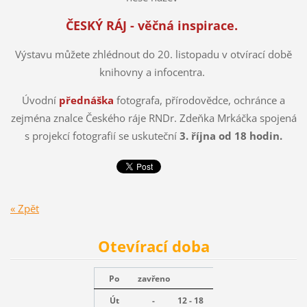
ČESKÝ RÁJ - věčná inspirace.
Výstavu můžete zhlédnout do 20. listopadu v otvírací době
knihovny a infocentra.
Úvodní
přednáška
fotografa, přírodovědce, ochránce a
zejména znalce Českého ráje RNDr. Zdeňka Mrkáčka spojená
s projekcí fotografií se uskuteční
3. října od 18 hodin.
« Zpět
Otevírací doba
Po
zavřeno
Út
-
12 - 18