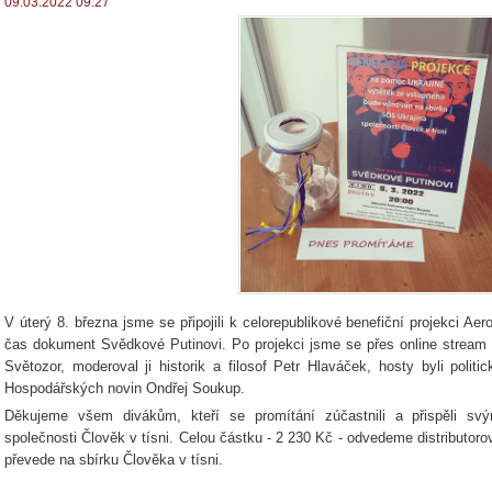
09.03.2022 09:27
V úterý 8. března jsme se připojili k celorepublikové benefiční projekci Ae
čas dokument Svědkové Putinovi. Po projekci jsme se přes online stream př
Světozor, moderoval ji historik a filosof Petr Hlaváček, hosty byli politi
Hospodářských novin Ondřej Soukup.
Děkujeme všem divákům, kteří se promítání zúčastnili a přispěli s
společnosti Člověk v tísni. Celou částku - 2 230 Kč - odvedeme distributorov
převede na sbírku Člověka v tísni.