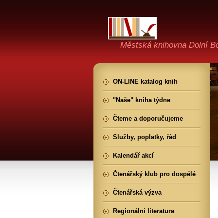
Městská knihovna Dolní B
ON-LINE katalog knih
"Naše" kniha týdne
Čteme a doporučujeme
Služby, poplatky, řád
Kalendář akcí
Čtenářský klub pro dospělé
Čtenářská výzva
Regionální literatura