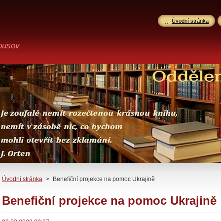
Úvodní stránka
ousov
Úvodní stránka
>
Benefiční projekce na pomoc Ukrajině
Benefiční projekce na pomoc Ukrajině