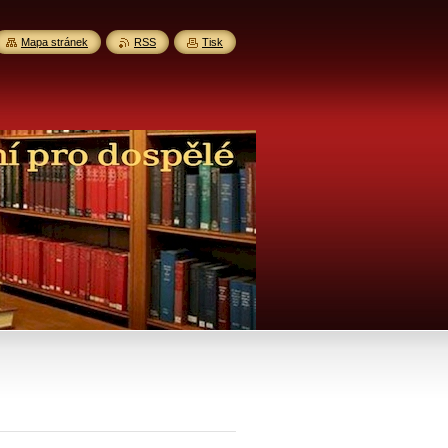
Mapa stránek
RSS
Tisk