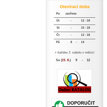
Otevírací doba
Po
zavřeno
Út
-
12 - 18
St
-
15 - 18
Čt
-
12 - 18
Pá
8 -
14
+ každou 3. sobotu v měsíci
So (
15. 8.
)
9 - 12