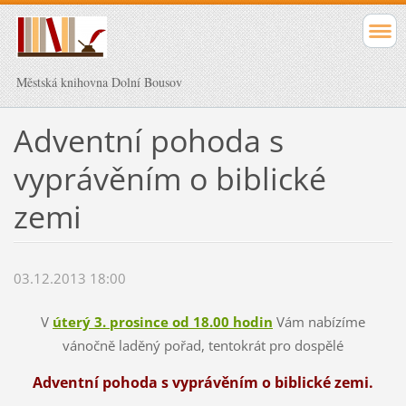
Městská knihovna Dolní Bousov
Adventní pohoda s
vyprávěním o biblické
zemi
03.12.2013 18:00
V
úterý 3. prosince od 18.00 hodin
Vám nabízíme
vánočně laděný pořad, tentokrát pro dospělé
Adventní pohoda s vyprávěním o biblické zemi.