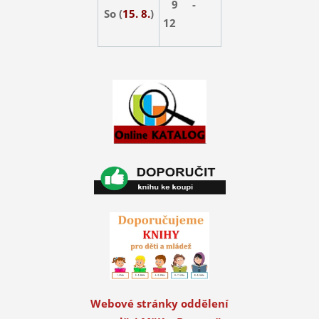
9 -
So (
15. 8.
)
12
Webové stránky oddělení