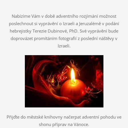
Nabízíme Vám v době adventního rozjímání možnost
poslechnout
si
vyprávění o Izraeli a Jeruzalémě
v podání
hebrejistky Terezie Dubinové, PhD. Své vyprávění bude
doprovázet promítáním fotografií z poslední náštěvy v
Izraeli.
Přijďte do městské knihovny načerpat adventní pohodu ve
shonu příprav na Vánoce.