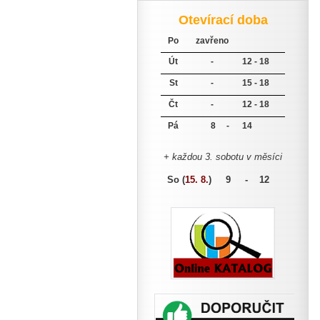
Otevírací doba
Po
zavřeno
Út
-
12 - 18
St
-
15 - 18
Čt
-
12 - 18
Pá
8 -
14
+ každou 3. sobotu v měsíci
So (
15. 8.
)
9 - 12