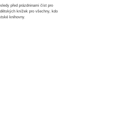
sledy před prázdninami číst pro
dětských knížek pro všechny, kdo
stské knihovny.