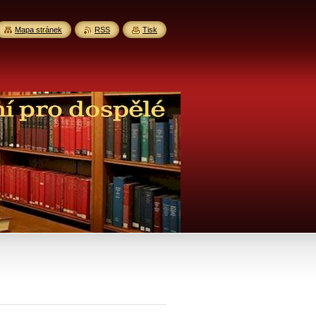
Mapa stránek
RSS
Tisk