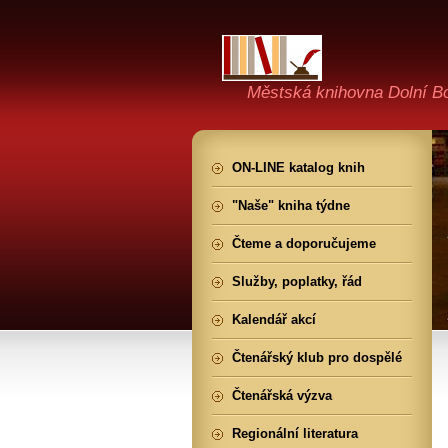
Městská knihovna Dolní B
ON-LINE katalog knih
"Naše" kniha týdne
Čteme a doporučujeme
Služby, poplatky, řád
Kalendář akcí
Čtenářský klub pro dospělé
Čtenářská výzva
Regionální literatura