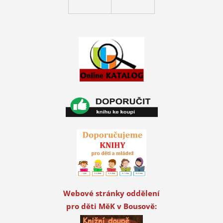
Webové stránky oddělení
pro děti MěK v Bousově: