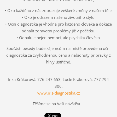
• Oko každého z nás zobrazuje veškeré změny v našem těle.
• Oko je odrazem našeho životního stylu.
• Oční diagnostika je vhodná pro každého člověka a dokáže
odhalit zdravotní problémy již v počátku.
• Odhaluje nejen nemoci, ale psychiku člověka.
Součástí besedy bude zájemcům na místě provedena oční
diagnostika za zvýhodněnou cenu a nabídnuty přípravky z
hlívy ústřičné.
Inka Krákorová: 776 247 653, Lucie Krákorová: 777 794
306,
www.iris-diagnostika.cz
Těšíme se na Vaši návštěvu!