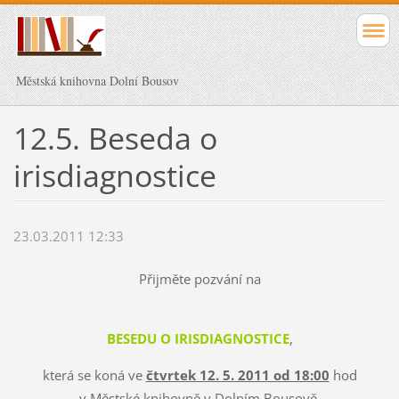
Městská knihovna Dolní Bousov
12.5. Beseda o
irisdiagnostice
23.03.2011 12:33
Přijměte pozvání na
BESEDU O IRISDIAGNOSTICE
,
která se koná ve
čtvrtek 12. 5. 2011 od 18:00
hod
v Městské knihovně v Dolním Bousově,