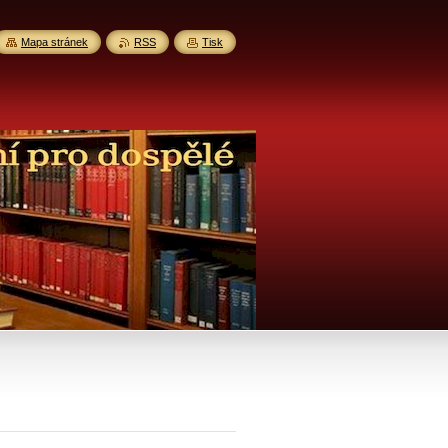
Mapa stránek
RSS
Tisk