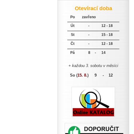
Otevírací doba
Po
zavřeno
Út
-
12 - 18
St
-
15 - 18
Čt
-
12 - 18
Pá
8 -
14
+ každou 3. sobotu v měsíci
So (
15. 8.
)
9 - 12