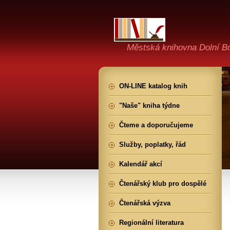
Městská knihovna Dolní B
ON-LINE katalog knih
"Naše" kniha týdne
Čteme a doporučujeme
Služby, poplatky, řád
Kalendář akcí
Čtenářský klub pro dospělé
Čtenářská výzva
Regionální literatura