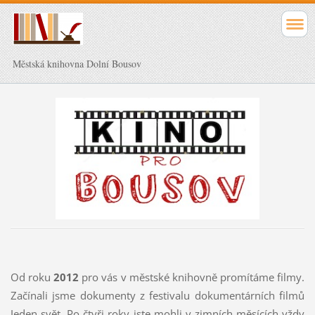
Městská knihovna Dolní Bousov
Od roku
2012
pro vás v městské knihovně promítáme filmy.
Začínali jsme dokumenty z festivalu dokumentárních filmů
Jeden svět. Po čtyři roky jste mohli v zimních měsících vždy