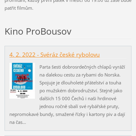
patřit filmům.
Kino ProBousov
4. 2. 2022 - Svéráz české rybolovu
Parta šesti dobrosrdečných chlapů vyráží
na dalekou cestu za rybami do Norska.
Spojuje je dlouholeté přátelství a touha
po mužském dobrodružství. Stejně jako
dalších 15 000 Čechů i naši hrdinové
jednou ročně sbalí své rybářské pruty,
nepromokavé bundy, smažené řízky i kartony piv a dají
na čas...