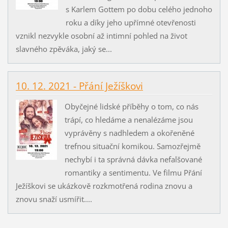
s Karlem Gottem po dobu celého jednoho
roku a díky jeho upřímné otevřenosti
vznikl nezvykle osobní až intimní pohled na život
slavného zpěváka, jaký se...
10. 12. 2021 - Přání Ježíškovi
Obyčejné lidské příběhy o tom, co nás
trápí, co hledáme a nenalézáme jsou
vyprávěny s nadhledem a okořeněné
trefnou situační komikou. Samozřejmě
nechybí i ta správná dávka nefalšované
romantiky a sentimentu. Ve filmu Přání
Ježíškovi se ukázkově rozkmotřená rodina znovu a
znovu snaží usmířit....