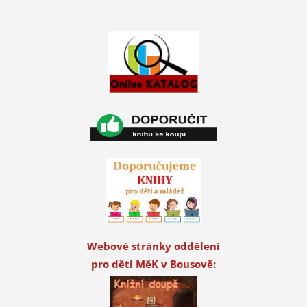
Webové stránky oddělení
pro děti MěK v Bousově: