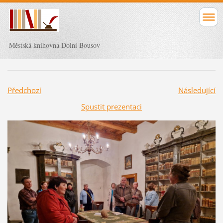
Městská knihovna Dolní Bousov
Předchozí
Následující
Spustit prezentaci