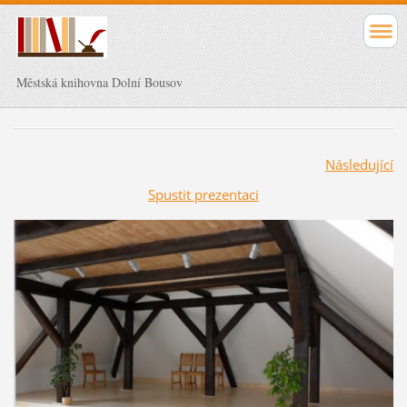
Městská knihovna Dolní Bousov
Následující
Spustit prezentaci