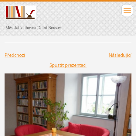
Městská knihovna Dolní Bousov
Předchozí
Následující
Spustit prezentaci