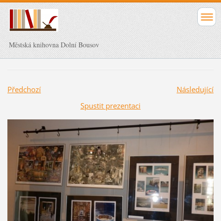
Městská knihovna Dolní Bousov
Předchozí
Následující
Spustit prezentaci