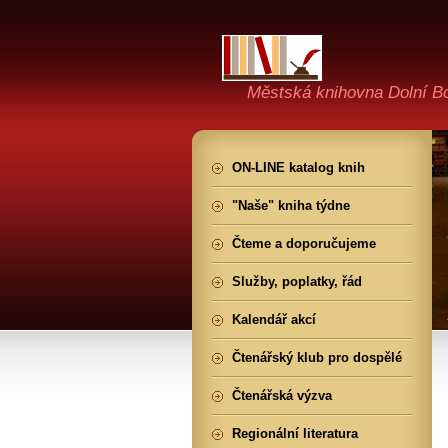
Městská knihovna Dolní B
ON-LINE katalog knih
"Naše" kniha týdne
Čteme a doporučujeme
Služby, poplatky, řád
Kalendář akcí
Čtenářský klub pro dospělé
Čtenářská výzva
Regionální literatura