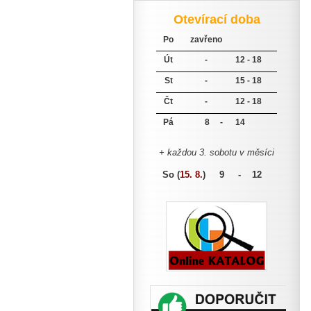
Otevírací doba
Po
zavřeno
Út
-
12 - 18
St
-
15 - 18
Čt
-
12 - 18
Pá
8 -
14
+ každou 3. sobotu v měsíci
So (
15. 8.
)
9 - 12