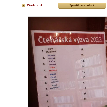
Předchozí
Spustit prezentaci