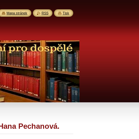
Mapa stránek
RSS
Tisk
 Hana Pechanová.