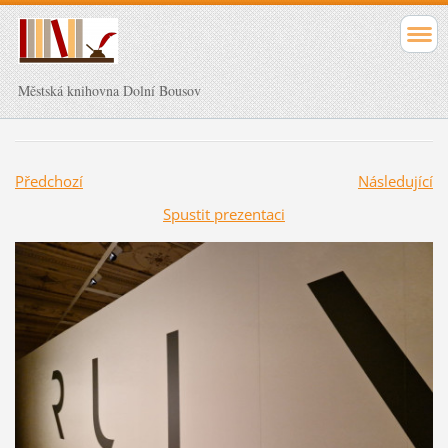
Městská knihovna Dolní Bousov
Předchozí
Následující
Spustit prezentaci