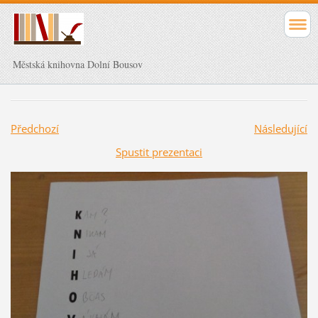
Městská knihovna Dolní Bousov
Předchozí
Následující
Spustit prezentaci