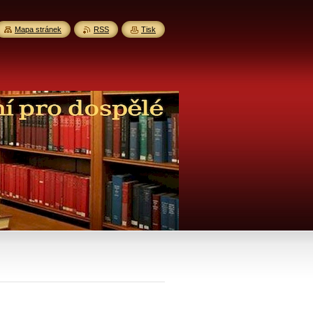
Mapa stránek
RSS
Tisk