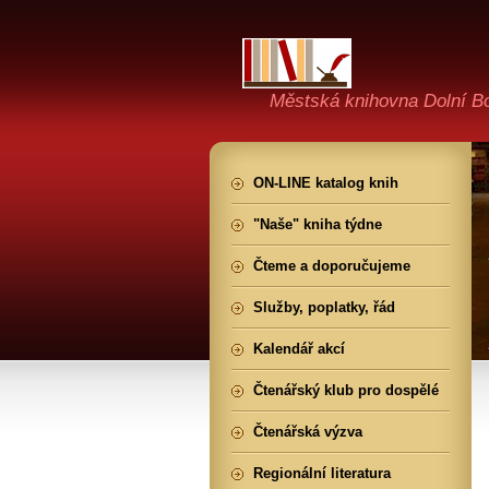
Městská knihovna Dolní B
ON-LINE katalog knih
"Naše" kniha týdne
Čteme a doporučujeme
Služby, poplatky, řád
Kalendář akcí
Čtenářský klub pro dospělé
Čtenářská výzva
Regionální literatura