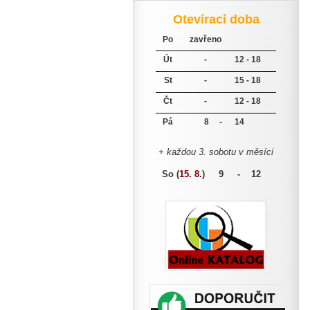
Otevírací doba
Po
zavřeno
Út
-
12 - 18
St
-
15 - 18
Čt
-
12 - 18
Pá
8 -
14
+ každou 3. sobotu v měsíci
So (
15. 8.
)
9 - 12