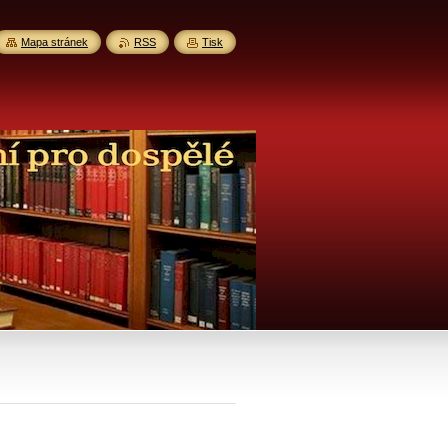
Mapa stránek
RSS
Tisk