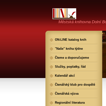
Městská knihovna Dolní B
ON-LINE katalog knih
"Naše" kniha týdne
Čteme a doporučujeme
Služby, poplatky, řád
Kalendář akcí
Čtenářský klub pro dospělé
Čtenářská výzva
Regionální literatura