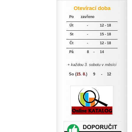
Otevírací doba
Po
zavřeno
Út
-
12 - 18
St
-
15 - 18
Čt
-
12 - 18
Pá
8 -
14
+ každou 3. sobotu v měsíci
So (
15. 8.
)
9 - 12