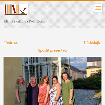
Městská knihovna Dolní Bousov
Předchozí
Následující
Spustit prezentaci