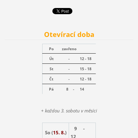
Otevírací doba
Po
zavřeno
Út
-
12 - 18
St
-
15 - 18
Čt
-
12 - 18
Pá
8 -
14
+ každou 3. sobotu v měsíci
9 -
So (
15. 8.
)
12