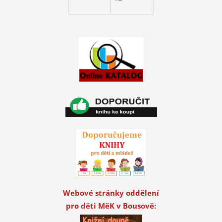
Webové stránky oddělení
pro děti MěK v Bousově: