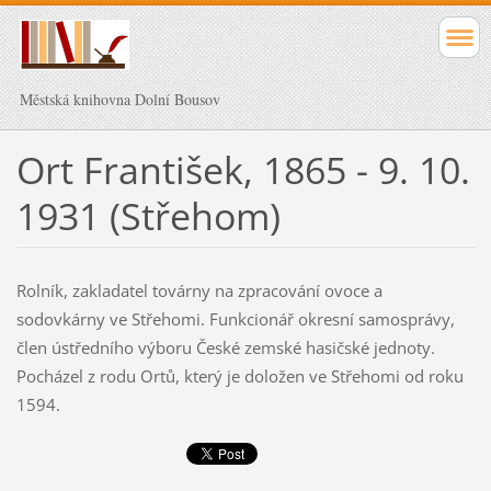
Městská knihovna Dolní Bousov
Ort František, 1865 - 9. 10.
1931 (Střehom)
Rolník, zakladatel továrny na zpracování ovoce a
sodovkárny ve Střehomi. Funkcionář okresní samosprávy,
člen ústředního výboru České zemské hasičské jednoty.
Pocházel z rodu Ortů, který je doložen ve Střehomi od roku
1594.