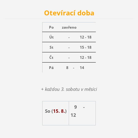
Otevírací doba
Po
zavřeno
Út
-
12 - 18
St
-
15 - 18
Čt
-
12 - 18
Pá
8 -
14
+ každou 3. sobotu v měsíci
9 -
So (
15. 8.
)
12