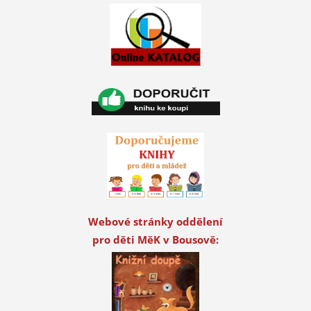
Webové stránky oddělení
pro děti MěK v Bousově: