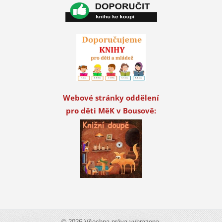
Webové stránky oddělení
pro děti MěK v Bousově:
© 2026 Všechna práva vyhrazena.