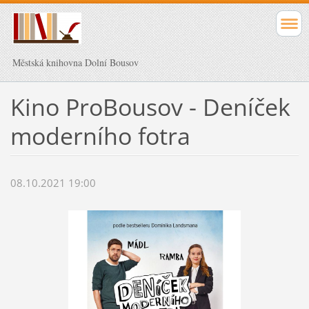
Městská knihovna Dolní Bousov
Kino ProBousov - Deníček
moderního fotra
08.10.2021 19:00